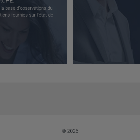
RCHÉ.
 la base d'observations du
ions fournies sur l'état de
© 2026