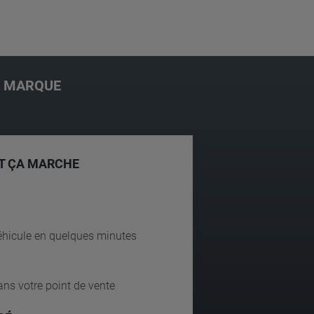
A MARQUE
 ÇA MARCHE
véhicule en quelques minutes
ns votre point de vente