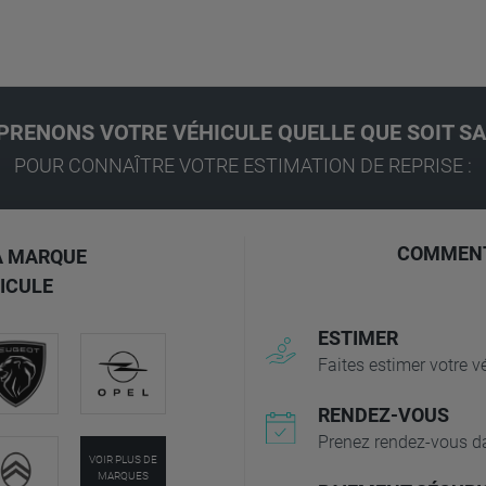
PRENONS VOTRE VÉHICULE QUELLE QUE SOIT S
POUR CONNAÎTRE VOTRE ESTIMATION DE REPRISE :
COMMENT
A MARQUE
ICULE
ESTIMER
Faites estimer votre 
RENDEZ-VOUS
Prenez rendez-vous da
VOIR PLUS DE
MARQUES